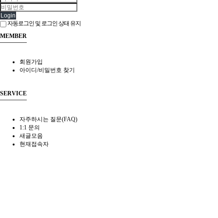
Login
자동로그인 및 로그인 상태 유지
MEMBER
회원가입
아이디/비밀번호 찾기
SERVICE
자주하시는 질문(FAQ)
1:1 문의
새글모음
현재접속자