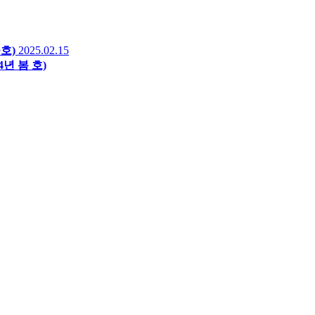
호)
2025.02.15
4년 봄 호)