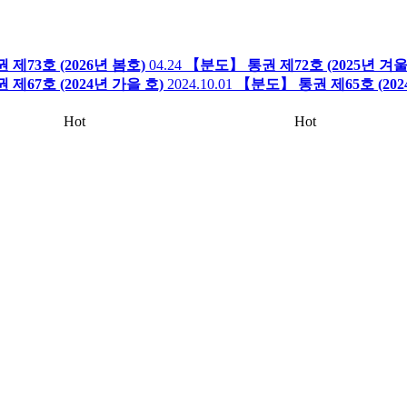
제73호 (2026년 봄호)
04.24
【분도】 통권 제72호 (2025년 겨울
제67호 (2024년 가을 호)
2024.10.01
【분도】 통권 제65호 (202
Hot
Hot