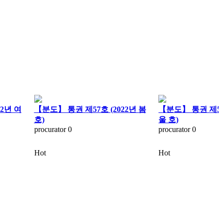
22년 여
【분도】 통권 제57호 (2022년 봄
【분도】 통권 제56
호)
울 호)
procurator
0
procurator
0
Hot
Hot