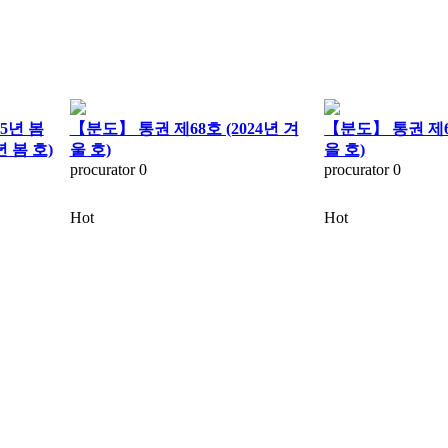
25년 봄
【분도】 통권 제68호 (2024년 겨
【분도】 통권 제67
년 봄 호)
울 호)
을 호)
procurator
0
procurator
0
Hot
Hot