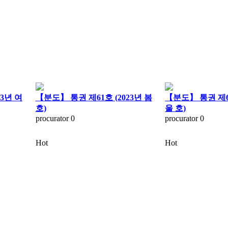
23년 여
【분도】 통권 제61호 (2023년 봄
【분도】 통권 제60
호)
울 호)
procurator
0
procurator
0
Hot
Hot