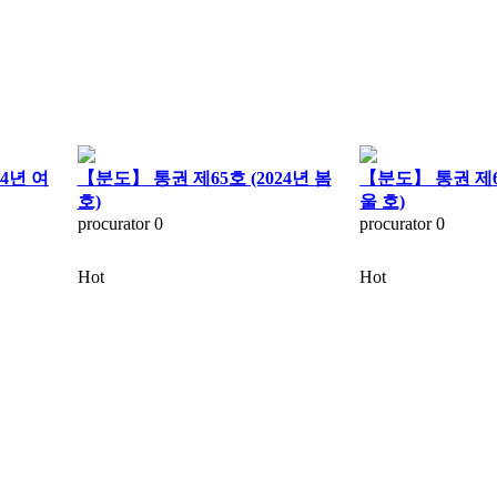
24년 여
【분도】 통권 제65호 (2024년 봄
【분도】 통권 제64
호)
울 호)
procurator
0
procurator
0
Hot
Hot