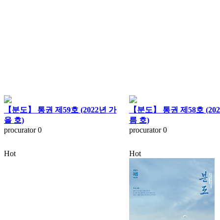
【분도】 통권 제59호 (2022년 가
【분도】 통권 제58호 (20
을 호)
름 호)
procurator
0
procurator
0
Hot
Hot