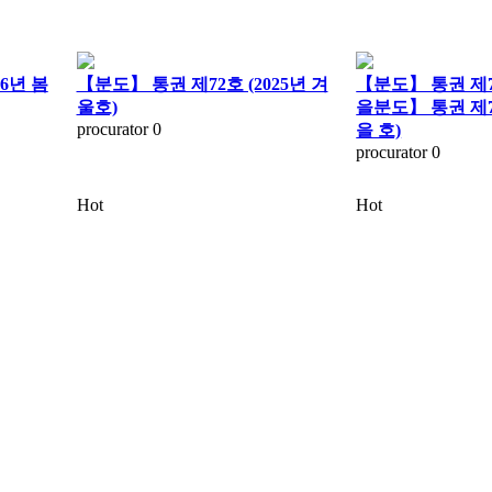
26년 봄
【분도】 통권 제72호 (2025년 겨
【분도】 통권 제71
울호)
을분도】 통권 제71
procurator
0
을 호)
procurator
0
Hot
Hot