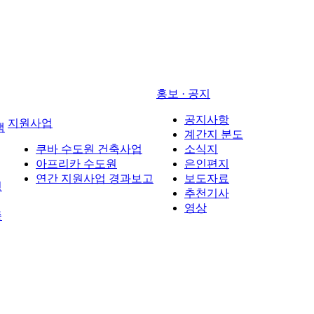
홍보 · 공지
공지사항
지원사업
택
계간지 분도
쿠바 수도원 건축사업
소식지
아프리카 수도원
은인편지
연간 지원사업 경과보고
보도자료
경
추천기사
영상
증