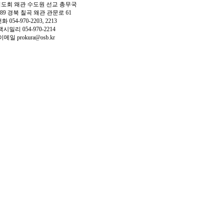
도회 왜관 수도원 선교 총무국
9889 경북 칠곡 왜관 관문로 61
화 054-970-2203, 2213
팩시밀리 054-970-2214
이메일
prokura@osb.kr