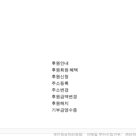
후원안내
후원회원 혜택
후원신청
주소등록
주소변경
후원금액변경
후원해지
기부금영수증
개인정보처리방침
이메일 무단수집거부
관리자