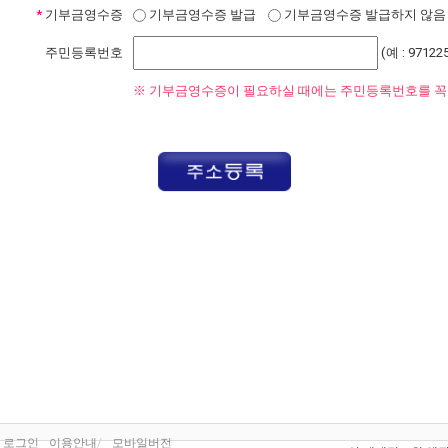
*
기부금영수증
기부금영수증 발급
기부금영수증 발급하지 않음
(예 : 97122
주민등록번호
※ 기부금영수증이 필요하실 때에는 주민등록번호를 꼭 
 로그인
이용안내
모바일버전