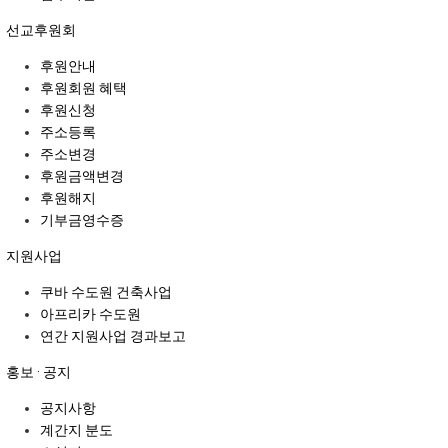
선교후원회
후원안내
후원회원 혜택
후원신청
주소등록
주소변경
후원금액변경
후원해지
기부금영수증
지원사업
쿠바 수도원 건축사업
아프리카 수도원
연간 지원사업 경과보고
홍보 · 공지
공지사항
계간지 분도