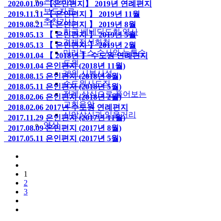
은인편지
2020.01.09
【은인편지】 2019년 연례편지
보도자료
2019.11.11
【 은인편지 】 2019년 11월
추천기사
2019.08.21
【 은인편지 】 2019년 8월
한국 베네딕도회 역사
2019.05.13
【 은인편지 】 2019년 5월
겸재정선화첩
2019.05.13
【 은인편지 】 2019년 2월
마리누스 수사와 뉴튼수
2019.01.04
【 2018년 】 수도원 연례편지
도원
2019.01.04
은인편지 (2018년 11월)
38위 시복시성
2018.08.15
은인편지 (2018년 8월)
수도원사도직
2018.05.11
은인편지 (2018년 5월)
전례·상식으로 풀어보는
2018.02.06
은인편지 (2018년 2월)
교회음악
2018.02.06
2017년 수도원 연례편지
신앙상식과 읽을거리
2017.11.29
은인편지 (2017년 11월)
영상
2017.08.09
은인편지 (2017년 8월)
2017.05.11
은인편지 (2017년 5월)
1
2
3