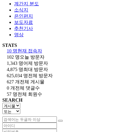
계간지 분도
소식지
은인편지
보도자료
추천기사
영상
STATS
10 명
현재 접속자
102 명
오늘 방문자
1,343 명
어제 방문자
4,875 명
최대 방문자
625,034 명
전체 방문자
627 개
전체 게시물
0 개
전체 댓글수
57 명
전체 회원수
SEARCH