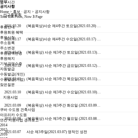
영상
업무시간
공지사항
Home > 홍보 · 공지 > 공지사항
선교후원회
Total
134
Posts, Now
3
Page
2021.03.20
(복음묵상)사순 제4주간 토요일(2021.03.20) …
후원안내
후원회원 혜택
후원신청
2021.03.17
(복음묵상)사순 제4주간 수요일(2021.03.17) …
주소등록
주소변경
2021.03.13
(복음묵상) 사순 제3주간 토요일(2021.03.13)…
후원금액변경
후원해지
기부금영수증
2021.03.12
(복음묵상) 사순 제3주간 금요일(2021.03.12)…
자동발급
수동발급(개인)
2021.03.11
(복음묵상) 사순 제3주간 목요일(2021.03.11)…
수동발급(기업)
잦은질문
2021.03.10
(복음묵상) 사순 제3주간 수요일(2021.03.10)…
지원사업
2021.03.09
(복음묵상) 사순 제3주간 화요일 (2021.03.09…
쿠바 수도원 건축사업
아프리카 수도원
2021.03.08
(복음묵상) 사순 제3주간 월요일 (2021.03.08…
연간 지원사업 경과보고
2014
2015
2021.03.07
사순 제3주일(2021.03.07) 영적인 성전
2016