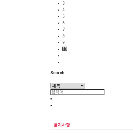
3
4
5
6
7
8
9
10
Search
공지사항