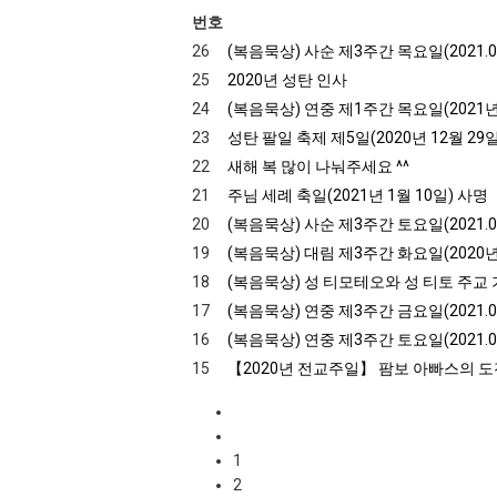
번호
26
(복음묵상) 사순 제3주간 목요일(2021.0
25
2020년 성탄 인사
24
(복음묵상) 연중 제1주간 목요일(2021
23
성탄 팔일 축제 제5일(2020년 12월 29일
22
새해 복 많이 나눠주세요 ^^
21
주님 세례 축일(2021년 1월 10일) 사명
20
(복음묵상) 사순 제3주간 토요일(2021.0
19
(복음묵상) 대림 제3주간 화요일(2020년
18
(복음묵상) 성 티모테오와 성 티토 주교 기
17
(복음묵상) 연중 제3주간 금요일(2021.0
16
(복음묵상) 연중 제3주간 토요일(2021.0
15
【2020년 전교주일】 팜보 아빠스의 
1
2