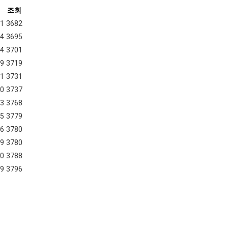
조회
11
3682
24
3695
14
3701
29
3719
01
3731
10
3737
13
3768
15
3779
26
3780
29
3780
30
3788
29
3796