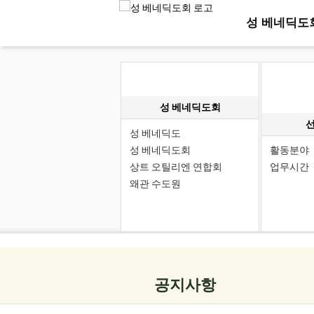
성 베네딕도
성 베네딕도회
성 베네딕도
성 베네딕도회
활동분야
상트 오틸리엔 연합회
업무시간
왜관 수도원
공지사항