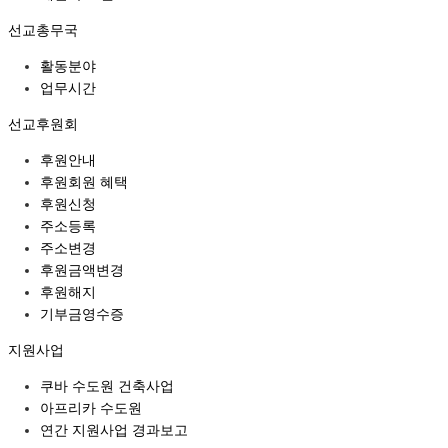
선교총무국
활동분야
업무시간
선교후원회
후원안내
후원회원 혜택
후원신청
주소등록
주소변경
후원금액변경
후원해지
기부금영수증
지원사업
쿠바 수도원 건축사업
아프리카 수도원
연간 지원사업 경과보고