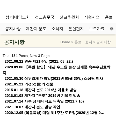
아미나
성 베네딕도회
선교총무국
선교후원회
지원사업
홍보 ·
공지사항
계간지 분도
소식지
은인편지
보도자료
추
공지사항
Home > 홍보 · 공지 > 공지사항
Total
134
Posts, Now
3
Page
2021.08.22
연중 제21주일 (2021. 08. 22.)
2020.09.06
【특별 할인】 왜관 수도원 농장 신제품 옥수수단호박
죽
2021.05.30
삼위일체 대축일(2021년 05월 30일) 소성당 미사
2021.05.21
의견(경륜)의 선물
2015.01.18
계간지 분도 2014년 겨울호 발송
2016.01.08
계간지 "분도" 2015년 겨울호 발송
2021.07.14
사부 성 베네딕도 대축일 (2021.7.10)
2021.10.07
계간지 분도 발송 작업
2020.12.05
(복음묵상) 대림 제1주간 토요일(2020년 12월 0…