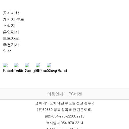
공지사항
계간지 분도
소식지
은인편지
보도자료
추천기사
영상
이용안내
PC버전
성 베네딕도회 왜관 수도원 선교 총무국
(우)39889 경북 칠곡 왜관 관문로 61
전화 054-970-2203, 2213
팩시밀리 054-970-2214