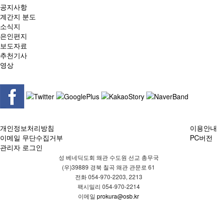
공지사항
계간지 분도
소식지
은인편지
보도자료
추천기사
영상
개인정보처리방침
이용안내
이메일 무단수집거부
PC버전
관리자 로그인
성 베네딕도회 왜관 수도원 선교 총무국
(우)39889 경북 칠곡 왜관 관문로 61
전화 054-970-2203, 2213
팩시밀리 054-970-2214
이메일
prokura@osb.kr