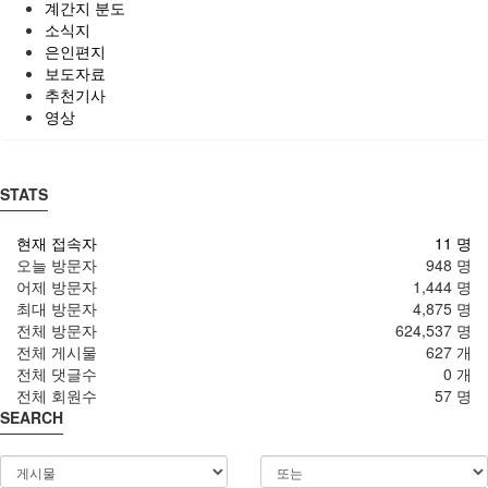
계간지 분도
소식지
은인편지
보도자료
추천기사
영상
STATS
현재 접속자
11 명
오늘 방문자
948 명
어제 방문자
1,444 명
최대 방문자
4,875 명
전체 방문자
624,537 명
전체 게시물
627 개
전체 댓글수
0 개
전체 회원수
57 명
SEARCH