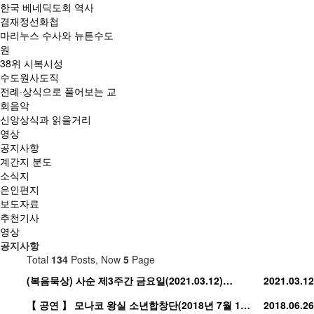
한국 베네딕도회 역사
겸재정선화첩
마리누스 수사와 뉴튼수도
원
38위 시복시성
수도원사도직
전례·상식으로 풀어보는 교
회음악
신앙상식과 읽을거리
영상
공지사항
계간지 분도
소식지
은인편지
보도자료
추천기사
영상
공지사항
Total
134
Posts, Now
5
Page
(복음묵상) 사순 제3주간 금요일(2021.03.12)…
2021.03.12
【 공연 】 모나코 왕실 소년합창단(2018년 7월 1…
2018.06.26