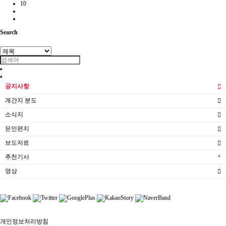
10
Search
공지사항
계간지 분도
소식지
은인편지
보도자료
추천기사
영상
개인정보처리방침