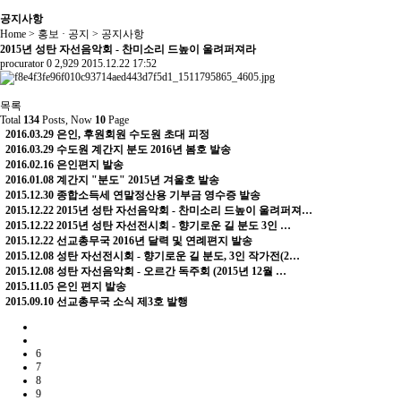
공지사항
Home > 홍보 · 공지 > 공지사항
2015년 성탄 자선음악회 - 찬미소리 드높이 울려퍼져라
procurator
0
2,929
2015.12.22 17:52
목록
Total
134
Posts, Now
10
Page
2016.03.29
은인, 후원회원 수도원 초대 피정
2016.03.29
수도원 계간지 분도 2016년 봄호 발송
2016.02.16
은인편지 발송
2016.01.08
계간지 "분도" 2015년 겨울호 발송
2015.12.30
종합소득세 연말정산용 기부금 영수증 발송
2015.12.22
2015년 성탄 자선음악회 - 찬미소리 드높이 울려퍼져…
2015.12.22
2015년 성탄 자선전시회 - 향기로운 길 분도 3인 …
2015.12.22
선교총무국 2016년 달력 및 연례편지 발송
2015.12.08
성탄 자선전시회 - 향기로운 길 분도, 3인 작가전(2…
2015.12.08
성탄 자선음악회 - 오르간 독주회 (2015년 12월 …
2015.11.05
은인 편지 발송
2015.09.10
선교총무국 소식 제3호 발행
6
7
8
9