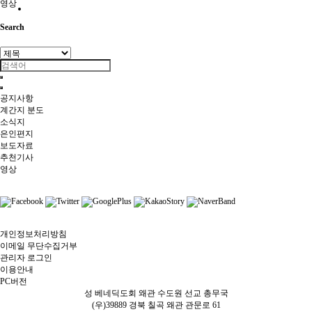
영상
Search
공지사항
계간지 분도
소식지
은인편지
보도자료
추천기사
영상
개인정보처리방침
이메일 무단수집거부
관리자 로그인
이용안내
PC버전
성 베네딕도회 왜관 수도원 선교 총무국
(우)39889 경북 칠곡 왜관 관문로 61