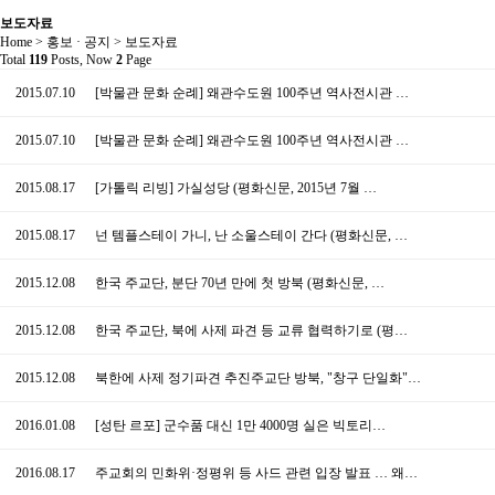
보도자료
Home > 홍보 · 공지 > 보도자료
Total
119
Posts, Now
2
Page
2015.07.10
[박물관 문화 순례] 왜관수도원 100주년 역사전시관 …
2015.07.10
[박물관 문화 순례] 왜관수도원 100주년 역사전시관 …
2015.08.17
[가톨릭 리빙] 가실성당 (평화신문, 2015년 7월 …
2015.08.17
넌 템플스테이 가니, 난 소울스테이 간다 (평화신문, …
2015.12.08
한국 주교단, 분단 70년 만에 첫 방북 (평화신문, …
2015.12.08
한국 주교단, 북에 사제 파견 등 교류 협력하기로 (평…
2015.12.08
북한에 사제 정기파견 추진주교단 방북, "창구 단일화"…
2016.01.08
[성탄 르포] 군수품 대신 1만 4000명 실은 빅토리…
2016.08.17
주교회의 민화위·정평위 등 사드 관련 입장 발표 … 왜…