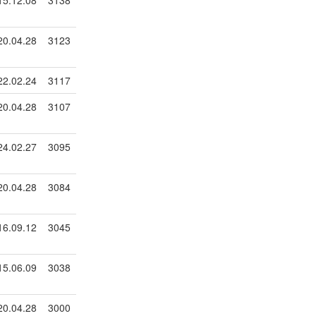
15.12.08
3138
20.04.28
3123
22.02.24
3117
20.04.28
3107
24.02.27
3095
20.04.28
3084
16.09.12
3045
15.06.09
3038
20.04.28
3000