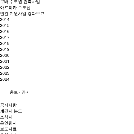
쿠바 수도원 건축사업
아프리카 수도원
연간 지원사업 경과보고
2014
2015
2016
2017
2018
2019
2020
2021
2022
2023
2024
홍보 · 공지
공지사항
계간지 분도
소식지
은인편지
보도자료