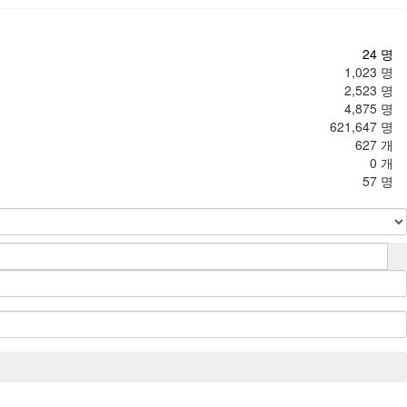
24 명
1,023 명
2,523 명
4,875 명
621,647 명
627 개
0 개
57 명