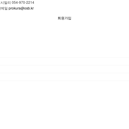
시밀리 054-970-2214
이메일
prokura@osb.kr
회원가입