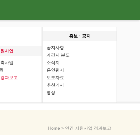
홍보 · 공지
공지사항
지원사업
계간지 분도
건축사업
소식지
원
은인편지
 경과보고
보도자료
추천기사
영상
Home > 연간 지원사업 경과보고