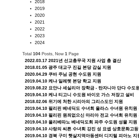
2018
2019
2020
2021
2022
2023
2024
Total
104
Posts, Now
1
Page
2022.03.17
2021년 선교총무국 지원 사업 총 결산
2018.01.05
광주 대교구 진길 본당 감실 지원
2020.04.29
쿠바 주님 공현 수도원 지원
2019.04.10
케냐 일레렛 본당 학교 지원
2019.08.22
요안나 세실리아 장학금 - 탄자니아 단다 수도
2019.04.10
케냐 티고니 수도원 바이오 가스 저장고 설비
2018.02.06
위기에 처한 시리아의 그리스도인 지원
2019.04.10
필리핀 베네딕도 수녀회 울라스 수녀원 유치원 
2019.04.10
필리핀 원죄없으신 마리아 전교 수녀회 유치원 
2019.04.10
올리베따노 베네딕도회 파주 수도원 성물 지원
2019.04.10
사랑의 씨튼 수녀회 강진 성 요셉 상호문화고등
2019.04.10
경북 구미 햇살지역아동센터 디지털 피아노 지