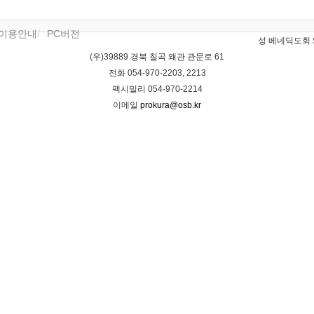
이용안내
PC버전
성 베네딕도회 
(우)39889 경북 칠곡 왜관 관문로 61
전화 054-970-2203, 2213
팩시밀리 054-970-2214
이메일
prokura@osb.kr