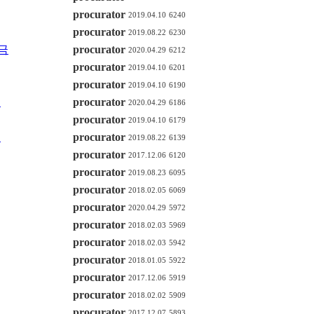
procurator
2019.04.10
6240
procurator
2019.08.22
6230
금
procurator
2020.04.29
6212
procurator
2019.04.10
6201
procurator
2019.04.10
6190
원
procurator
2020.04.29
6186
procurator
2019.04.10
6179
원
procurator
2019.08.22
6139
procurator
2017.12.06
6120
procurator
2019.08.23
6095
procurator
2018.02.05
6069
procurator
2020.04.29
5972
procurator
2018.02.03
5969
procurator
2018.02.03
5942
procurator
2018.01.05
5922
procurator
2017.12.06
5919
procurator
2018.02.02
5909
procurator
2017.12.07
5893