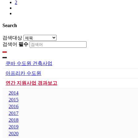
2
Search
검색대상
검색어
필수
쿠바 수도원 건축사업
아프리카 수도원
연간 지원사업 경과보고
2014
2015
2016
2017
2018
2019
2020