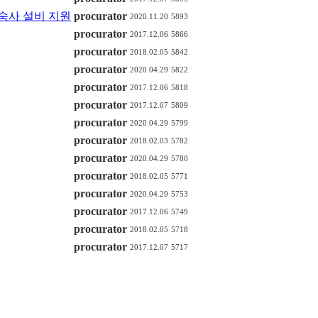
숙사 설비 지원
procurator
2020.11.20
5893
procurator
2017.12.06
5866
procurator
2018.02.05
5842
procurator
2020.04.29
5822
procurator
2017.12.06
5818
procurator
2017.12.07
5809
procurator
2020.04.29
5799
procurator
2018.02.03
5782
procurator
2020.04.29
5780
procurator
2018.02.05
5771
procurator
2020.04.29
5753
procurator
2017.12.06
5749
procurator
2018.02.05
5718
procurator
2017.12.07
5717