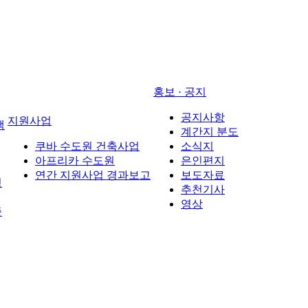
홍보 · 공지
공지사항
지원사업
택
계간지 분도
쿠바 수도원 건축사업
소식지
아프리카 수도원
은인편지
연간 지원사업 경과보고
보도자료
경
추천기사
영상
증