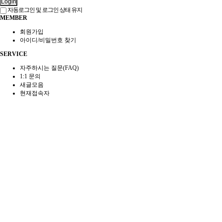
Login
자동로그인 및 로그인 상태 유지
MEMBER
회원가입
아이디/비밀번호 찾기
SERVICE
자주하시는 질문(FAQ)
1:1 문의
새글모음
현재접속자