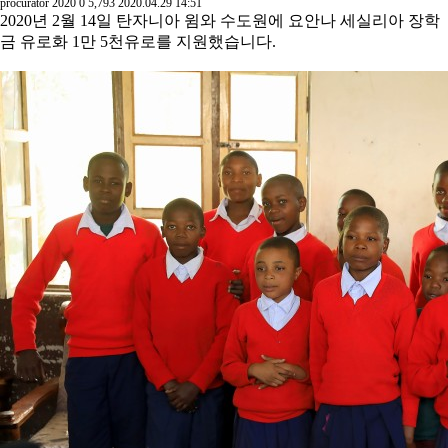
procurator
2020
0
5,793
2020.04.29 14:51
2020년 2월 14일 탄자니아 윔와 수도원에 요안나 세실리아 장학
금 유로화 1만 5천유로를 지원했습니다.