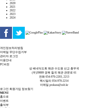
2020
2021
2022
2023
2024
개인정보처리방침
이메일 무단수집거부
관리자 로그인
이용안내
PC버전
성 베네딕도회 왜관 수도원 선교 총무국
(우)39889 경북 칠곡 왜관 관문로 61
전화 054-970-2203, 2213
팩시밀리 054-970-2214
이메일
prokura@osb.kr
로그인
회원가입
정보찾기
MENU
홈으로
이벤트
출석부