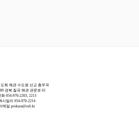
도회 왜관 수도원 선교 총무국
9889 경북 칠곡 왜관 관문로 61
화 054-970-2203, 2213
팩시밀리 054-970-2214
이메일
prokura@osb.kr