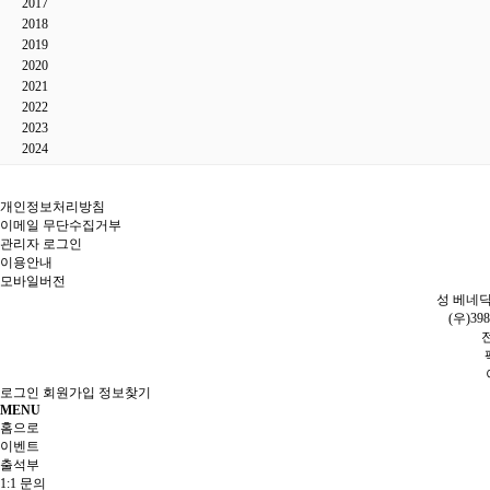
2017
2018
2019
2020
2021
2022
2023
2024
개인정보처리방침
이메일 무단수집거부
관리자 로그인
이용안내
모바일버전
성 베네딕
(우)3
전
로그인
회원가입
정보찾기
MENU
홈으로
이벤트
출석부
1:1 문의