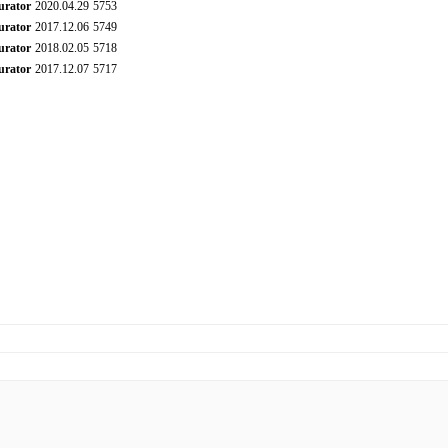
urator
2020.04.29
5753
urator
2017.12.06
5749
urator
2018.02.05
5718
urator
2017.12.07
5717