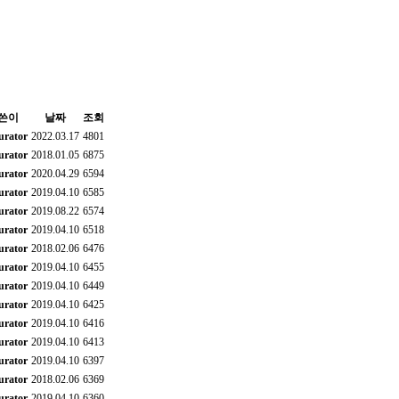
쓴이
날짜
조회
urator
2022.03.17
4801
urator
2018.01.05
6875
urator
2020.04.29
6594
urator
2019.04.10
6585
urator
2019.08.22
6574
urator
2019.04.10
6518
urator
2018.02.06
6476
urator
2019.04.10
6455
urator
2019.04.10
6449
urator
2019.04.10
6425
urator
2019.04.10
6416
urator
2019.04.10
6413
urator
2019.04.10
6397
urator
2018.02.06
6369
urator
2019.04.10
6360