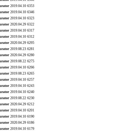
urator
2019.04.10
6353
urator
2019.04.10
6346
urator
2019.04.10
6323
urator
2020.04.29
6322
urator
2019.04.10
6317
urator
2019.04.10
6312
urator
2020.04.29
6295
urator
2019.08.23
6281
urator
2020.04.29
6280
urator
2019.08.22
6275
urator
2019.04.10
6266
urator
2019.08.23
6265
urator
2019.04.10
6257
urator
2019.04.10
6243
urator
2019.04.10
6240
urator
2019.08.22
6230
urator
2020.04.29
6212
urator
2019.04.10
6201
urator
2019.04.10
6190
urator
2020.04.29
6186
urator
2019.04.10
6179