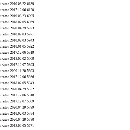
urator
2019.08.22
6139
urator
2017.12.06
6120
urator
2019.08.23
6095
urator
2018.02.05
6069
urator
2020.04.29
5973
urator
2018.02.03
5971
urator
2018.02.03
5943
urator
2018.01.05
5922
urator
2017.12.06
5919
urator
2018.02.02
5909
urator
2017.12.07
5895
urator
2020.11.20
5893
urator
2017.12.06
5866
urator
2018.02.05
5843
urator
2020.04.29
5822
urator
2017.12.06
5818
urator
2017.12.07
5809
urator
2020.04.29
5799
urator
2018.02.03
5784
urator
2020.04.29
5780
urator
2018.02.05
5771