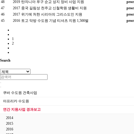
48
2019
탄자니아 푸구 순교 성지 정비 사업 지원
proc
47
2017
중국 길림성 천주교 신철학원 생활비 지원
proc
46
2017
위기에 처한 시리아의 그리스도인 지원
proc
45
2016
토고 악방 수도원 기념 티셔츠 지원 1,500벌
proc
1
2
Search
쿠바 수도원 건축사업
아프리카 수도원
연간 지원사업 경과보고
2014
2015
2016